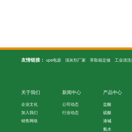
友情链接：
ups电源
清灰剂厂家
萃取箱定做
工业清洗
关于我们
新闻中心
产品中心
企业文化
公司动态
盐酸
加入我们
行业动态
硫酸
销售网络
液碱
氨水