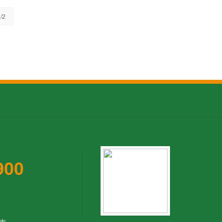
/2
900