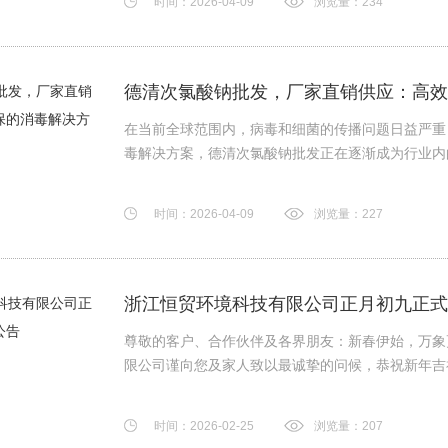
时间：2026-04-09
浏览量：234
德清次氯酸钠批发，厂家直销供应：高效
在当前全球范围内，病毒和细菌的传播问题日益严重
毒解决方案，德清次氯酸钠批发正在逐渐成为行业内的明
时间：2026-04-09
浏览量：227
浙江恒贸环境科技有限公司正月初九正式
尊敬的客户、合作伙伴及各界朋友：新春伊始，万象
限公司谨向您及家人致以最诚挚的问候，恭祝新年吉祥、
时间：2026-02-25
浏览量：207