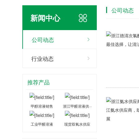
公司动态
新闻中心
公司动态
行业动态
推荐产品
甲醇溶液销售
浙江甲醛溶液供···
工业甲醛溶液
现货双氧水供应