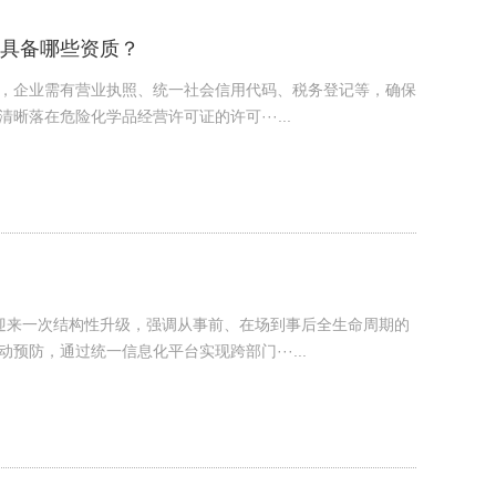
具备哪些资质？
，企业需有营业执照、统一社会信用代码、税务登记等，确保
落在危险化学品经营许可证的许可···...
监管迎来一次结构性升级，强调从事前、在场到事后全生命周期的
防，通过统一信息化平台实现跨部门···...