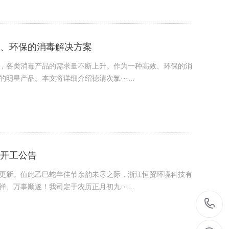
、环保的消毒解决方案
，各类消毒产品的需求量不断上升。作为一种高效、环保的消
星产品。本文将详细介绍德清次氯···...
开工公告
更新。值此乙巳蛇年佳节余韵未尽之际，浙江恒贸环境科技有
万事顺遂！我司定于农历正月初九···...